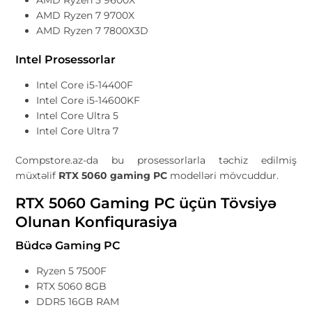
AMD Ryzen 5 9600X
AMD Ryzen 7 9700X
AMD Ryzen 7 7800X3D
Intel Prosessorlar
Intel Core i5-14400F
Intel Core i5-14600KF
Intel Core Ultra 5
Intel Core Ultra 7
Compstore.az-da bu prosessorlarla təchiz edilmiş
müxtəlif
RTX 5060 gaming PC
modelləri mövcuddur.
RTX 5060 Gaming PC üçün Tövsiyə
Olunan Konfiqurasiya
Büdcə Gaming PC
Ryzen 5 7500F
RTX 5060 8GB
DDR5 16GB RAM