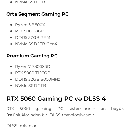
NVMe SSD 1TB
Orta Seqment Gaming PC
Ryzen 5 9600X
RTX 5060 8GB
DDR5 32GB RAM
NVMe SSD 1TB Gen4
Premium Gaming PC
Ryzen 7 7800X3D
RTX 5060 Ti 16GB
DDR5 32GB 6000MHz
NVMe SSD 2TB
RTX 5060 Gaming PC və DLSS 4
RTX 5060 gaming PC sistemlərinin ən böyük
üstünlüklərindən biri DLSS texnologiyasıdır.
DLSS imkanları: