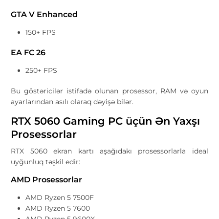
GTA V Enhanced
150+ FPS
EA FC 26
250+ FPS
Bu göstəricilər istifadə olunan prosessor, RAM və oyun
ayarlarından asılı olaraq dəyişə bilər.
RTX 5060 Gaming PC üçün Ən Yaxşı
Prosessorlar
RTX 5060 ekran kartı aşağıdakı prosessorlarla ideal
uyğunluq təşkil edir:
AMD Prosessorlar
AMD Ryzen 5 7500F
AMD Ryzen 5 7600