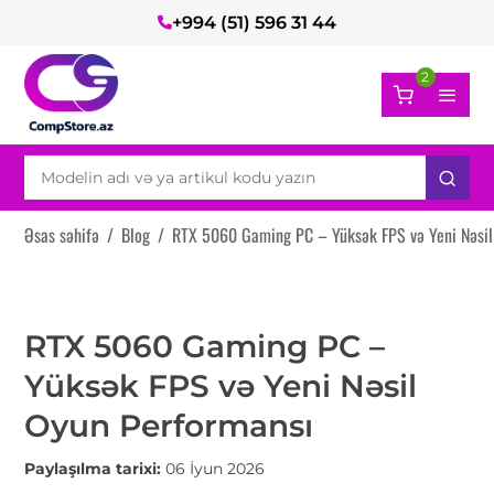
+994 (51) 596 31 44
2
Əsas səhifə
/
Blog
/
RTX 5060 Gaming PC – Yüksək FPS və Yeni Nəsil
RTX 5060 Gaming PC –
Yüksək FPS və Yeni Nəsil
Oyun Performansı
Paylaşılma tarixi:
06 İyun 2026