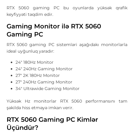
RTX 5060 gaming PC bu oyunlarda yüksək qrafik
keyfiyyəti təqdim edir.
Gaming Monitor ilə RTX 5060
Gaming PC
RTX 5060 gaming PC sistemləri aşağıdakı monitorlarla
ideal uyğunluq yaradır:
24" 180Hz Monitor
24" 240Hz Gaming Monitor
27" 2K 180Hz Monitor
27" 240Hz Gaming Monitor
34" Ultrawide Gaming Monitor
Yüksək Hz monitorlar RTX 5060 performansını tam
şəkildə hiss etməyə imkan verir.
RTX 5060 Gaming PC Kimlər
Üçündür?