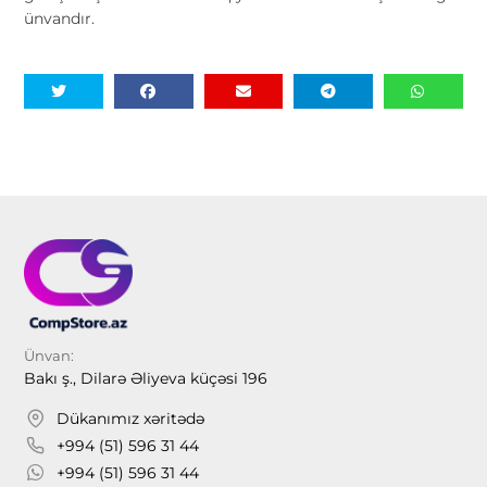
ünvandır.
Ünvan:
Bakı ş., Dilarə Əliyeva küçəsi 196
Dükanımız xəritədə
+994 (51) 596 31 44
+994 (51) 596 31 44