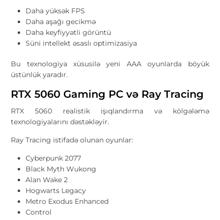
Daha yüksək FPS
Daha aşağı gecikmə
Daha keyfiyyətli görüntü
Süni intellekt əsaslı optimizasiya
Bu texnologiya xüsusilə yeni AAA oyunlarda böyük
üstünlük yaradır.
RTX 5060 Gaming PC və Ray Tracing
RTX 5060 realistik işıqlandırma və kölgələmə
texnologiyalarını dəstəkləyir.
Ray Tracing istifadə olunan oyunlar:
Cyberpunk 2077
Black Myth Wukong
Alan Wake 2
Hogwarts Legacy
Metro Exodus Enhanced
Control