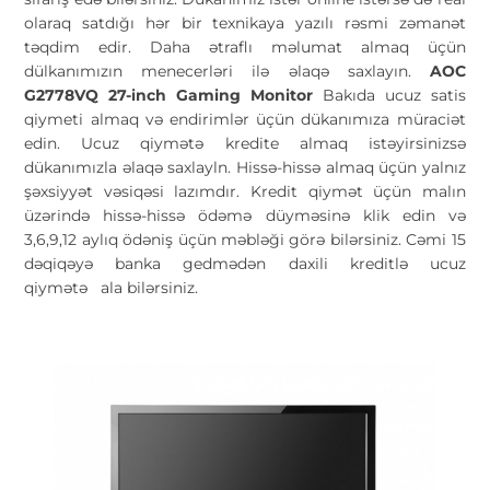
olaraq satdığı hər bir texnikaya yazılı rəsmi zəmanət
təqdim edir. Daha ətraflı məlumat almaq üçün
dülkanımızın menecerləri ilə əlaqə saxlayın.
AOC
G2778VQ 27-inch Gaming Monitor
Bakıda ucuz satis
qiymeti almaq və endirimlər üçün dükanımıza müraciət
edin. Ucuz qiymətə kredite almaq istəyirsinizsə
dükanımızla əlaqə saxlayln. Hissə-hissə almaq üçün yalnız
şəxsiyyət vəsiqəsi lazımdır. Kredit qiymət üçün malın
üzərində hissə-hissə ödəmə düyməsinə klik edin və
3,6,9,12 aylıq ödəniş üçün məbləği görə bilərsiniz. Cəmi 15
dəqiqəyə banka gedmədən daxili kreditlə ucuz
qiymətə
ala bilərsiniz.