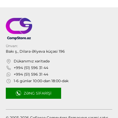
Ünvan:
Bakı ş., Dilarə Əliyeva küçəsi 196
Dükanımız xəritədə
+994 (51) 596 31 44
+994 (51) 596 31 44
1-6 günlər 10:00-dən 18:00-dək
ZƏNG SIFARIŞI
© 2003-2026 GeForce Computers firmasının rəsmi satış