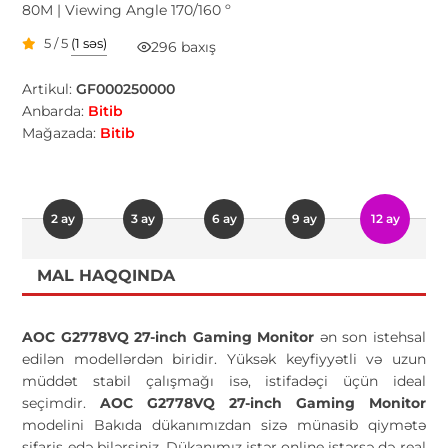
80M | Viewing Angle 170/160 º
5 / 5
(1 səs)
296 baxış
Artikul:
GF000250000
Anbarda:
Bitib
Mağazada:
Bitib
2 ay
3 ay
6 ay
9 ay
12 ay
MAL HAQQINDA
AOC G2778VQ 27-inch Gaming Monitor
ən son istehsal
edilən modellərdən biridir. Yüksək keyfiyyətli və uzun
müddət stabil çalışmağı isə, istifadəçi üçün ideal
seçimdir.
AOC G2778VQ 27-inch Gaming Monitor
modelini Bakıda dükanımızdan sizə münasib qiymətə
sifariş edə bilərsiniz. Dükanımız istər online istərsə də real