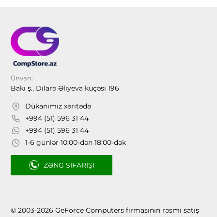
Ünvan:
Bakı ş., Dilarə Əliyeva küçəsi 196
Dükanımız xəritədə
+994 (51) 596 31 44
+994 (51) 596 31 44
1-6 günlər 10:00-dən 18:00-dək
ZƏNG SIFARIŞI
© 2003-2026 GeForce Computers firmasının rəsmi satış