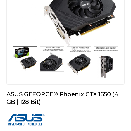
ASUS GEFORCE® Phoenix GTX 1650 (4
GB | 128 Bit)