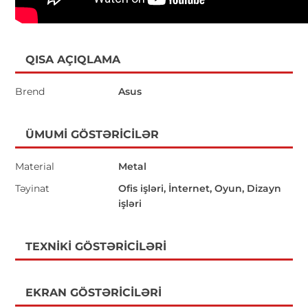
QISA AÇIQLAMA
Brend
Asus
ÜMUMI GÖSTƏRICILƏR
Material
Metal
Təyinat
Ofis işləri, İnternet, Oyun, Dizayn
işləri
TEXNIKI GÖSTƏRICILƏRI
EKRAN GÖSTƏRICILƏRI