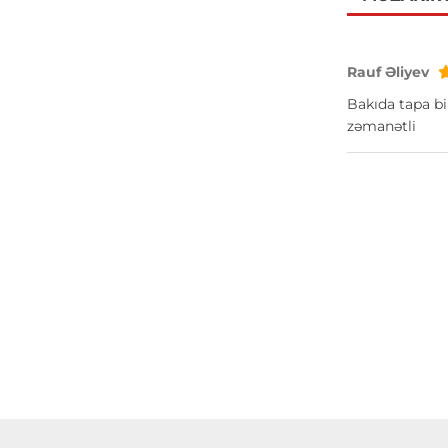
Rauf Əliyev
Bakıda tapa bi
zəmanətli