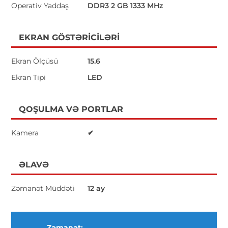
Operativ Yaddaş
DDR3 2 GB 1333 MHz
EKRAN GÖSTƏRICILƏRI
Ekran Ölçüsü
15.6
Ekran Tipi
LED
QOŞULMA VƏ PORTLAR
Kamera
✔
ƏLAVƏ
Zəmanət Müddəti
12 ay
Zəmanət: