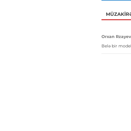
MÜZAKIR
Orxan Rzaye
Belə bir model