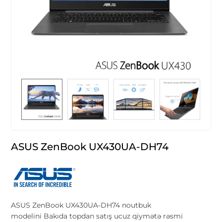
ASUS ZenBook UX430UA-DH74
ASUS ZenBook UX430UA-DH74 noutbuk
modelini Bakıda topdan satış ucuz qiymətə rəsmi