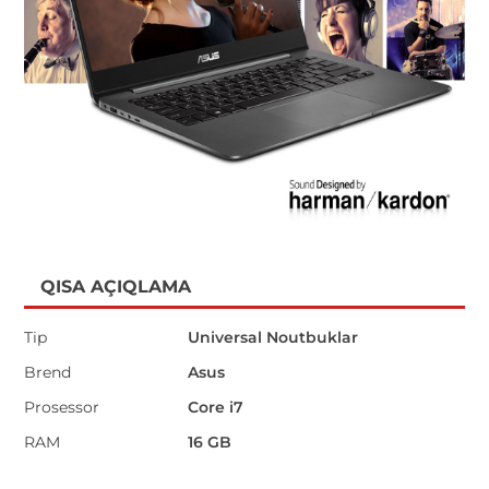
QISA AÇIQLAMA
Tip
Universal Noutbuklar
Brend
Asus
Prosessor
Core i7
RAM
16 GB