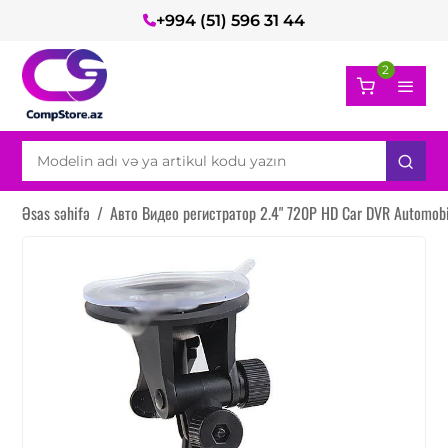
+994 (51) 596 31 44
2
Əsas səhifə
/
Авто Видео регистратор 2.4" 720P HD Car DVR Automobile