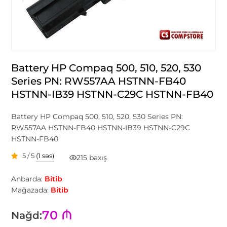
Battery HP Compaq 500, 510, 520, 530
Series PN: RW557AA HSTNN-FB40
HSTNN-IB39 HSTNN-C29C HSTNN-FB40
Battery HP Compaq 500, 510, 520, 530 Series PN:
RW557AA HSTNN-FB40 HSTNN-IB39 HSTNN-C29C
HSTNN-FB40
5 / 5
(1 səs)
215 baxış
Anbarda:
Bitib
Mağazada:
Bitib
70 ₼
Nağd: