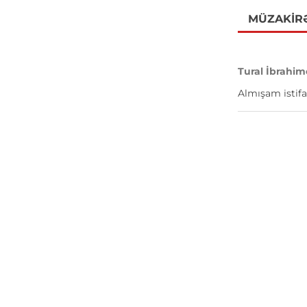
MÜZAKIR
Tural İbrahim
Almışam istifa