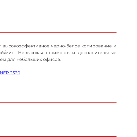
ет высокоэффективное черно-белое копирование и
ий/мин. Невысокая стоимость и дополнительные
ем для небольших офисов.
NER 2520