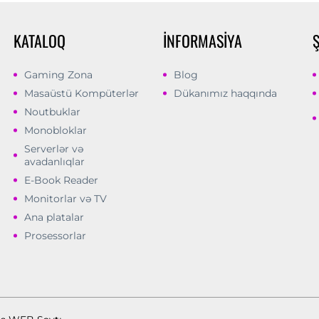
KATALOQ
İNFORMASIYA
Gaming Zona
Blog
Masaüstü Kompüterlər
Dükanımız haqqında
Noutbuklar
Monobloklar
Serverlər və
avadanlıqlar
E-Book Reader
Monitorlar və TV
Ana platalar
Prosessorlar