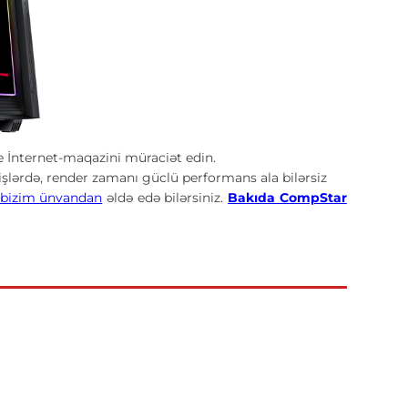
İnternet-maqazini müraciət edin.
işlərdə, render zamanı güclü performans ala bilərsiz
bizim ünvandan
əldə edə bilərsiniz.
Bakıda CompStar