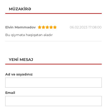
MÜZAKIRƏ
Elvin Məmmədov
06.02.2023 17:08:00
Bu qiymətə həqiqətən əladır
YENI MESAJ
Ad və soyadınız
Email