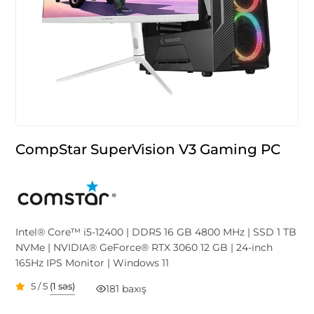
CompStar SuperVision V3 Gaming PC
Intel® Core™ i5-12400 | DDR5 16 GB 4800 MHz | SSD 1 TB
NVMe | NVIDIA® GeForce® RTX 3060 12 GB | 24-inch
165Hz IPS Monitor | Windows 11
5 / 5
(1 səs)
181 baxış