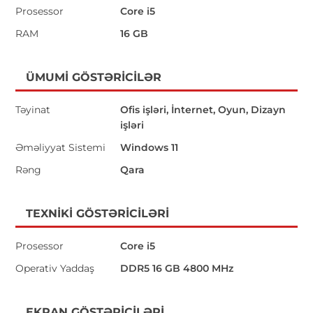
Prosessor
Core i5
RAM
16 GB
ÜMUMI GÖSTƏRICILƏR
Təyinat
Ofis işləri, İnternet, Oyun, Dizayn
işləri
Əməliyyat Sistemi
Windows 11
Rəng
Qara
TEXNIKI GÖSTƏRICILƏRI
Prosessor
Core i5
Operativ Yaddaş
DDR5 16 GB 4800 MHz
EKRAN GÖSTƏRICILƏRI