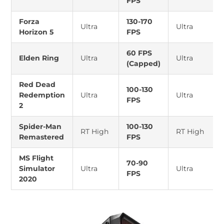
FPS
Forza
130-170
Ultra
Ultra
Horizon 5
FPS
60 FPS
Elden Ring
Ultra
Ultra
(Capped)
Red Dead
100-130
Redemption
Ultra
Ultra
FPS
2
Spider-Man
100-130
RT High
RT High
Remastered
FPS
MS Flight
70-90
Simulator
Ultra
Ultra
FPS
2020