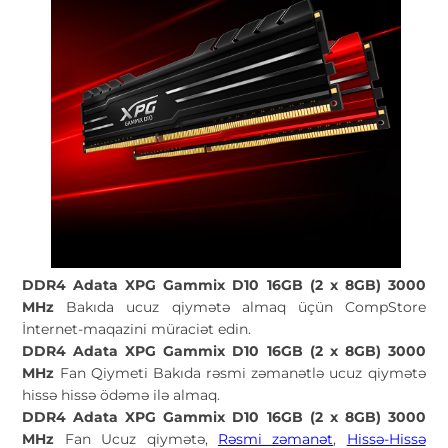
DDR4 Adata XPG Gammix D10 16GB (2 x 8GB) 3000
MHz
Bakıda ucuz qiymətə almaq üçün CompStore
İnternet-maqazini müraciət edin.
DDR4 Adata XPG Gammix D10 16GB (2 x 8GB) 3000
MHz
Fan Qiymeti Bakıda rəsmi zəmanətlə ucuz qiymətə
hissə hissə ödəmə ilə almaq.
DDR4 Adata XPG Gammix D10 16GB (2 x 8GB) 3000
MHz
Fan Ucuz qiymətə,
Rəsmi zəmanət
,
Hissə-Hissə