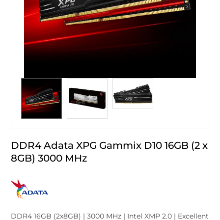
DDR4 Adata XPG Gammix D10 16GB (2 x
8GB) 3000 MHz
DDR4 16GB (2x8GB) | 3000 MHz | Intel XMP 2.0 | Excellent