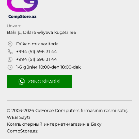
Ünvan:
Bakı ş., Dilarə Əliyeva küçəsi 196
Dükanımız xəritədə
+994 (51) 596 31 44
+994 (51) 596 31 44
1-6 günlər 10:00-dən 18:00-dək
ZƏNG SIFARIŞI
© 2003-2026 GeForce Computers firmasının rəsmi satış
WEB Saytı
Компьютерный интернет-магазин в Баку
CompStore.az