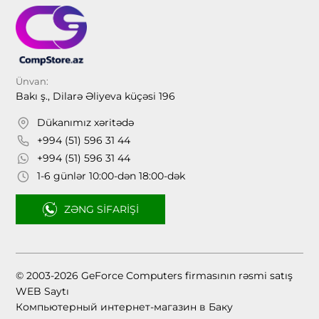
Ünvan:
Bakı ş., Dilarə Əliyeva küçəsi 196
Dükanımız xəritədə
+994 (51) 596 31 44
+994 (51) 596 31 44
1-6 günlər 10:00-dən 18:00-dək
ZƏNG SIFARIŞI
© 2003-2026 GeForce Computers firmasının rəsmi satış
WEB Saytı
Компьютерный интернет-магазин в Баку