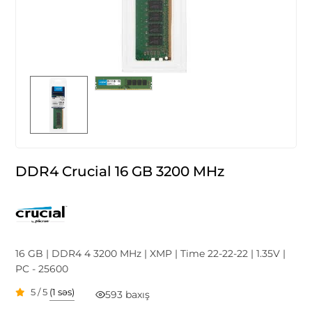
DDR4 Crucial 16 GB 3200 MHz
16 GB | DDR4 4 3200 MHz | XMP | Time 22-22-22 | 1.35V |
PC - 25600
5 / 5
(1 səs)
593 baxış