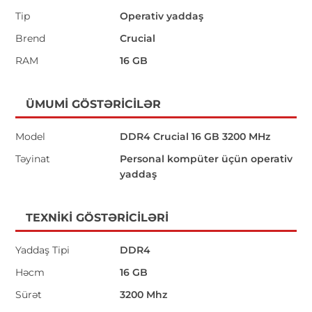
Tip
Operativ yaddaş
Brend
Crucial
RAM
16 GB
ÜMUMI GÖSTƏRICILƏR
Model
DDR4 Crucial 16 GB 3200 MHz
Təyinat
Personal kompüter üçün operativ
yaddaş
TEXNIKI GÖSTƏRICILƏRI
Yaddaş Tipi
DDR4
Həcm
16 GB
Sürət
3200 Mhz