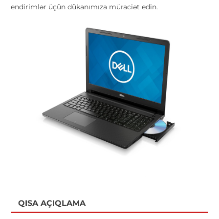
endirimlər üçün dükanımıza müraciət edin.
QISA AÇIQLAMA