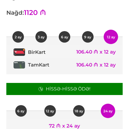
1120 ₼
Nağd:
2 ay
3 ay
6 ay
9 ay
12 ay
106.40 ₼ x 12 ay
BirKart
TamKart
106.40 ₼ x 12 ay
HISSƏ-HISSƏ ÖDƏ!
6 ay
12 ay
18 ay
24 ay
72 ₼ x 24 ay