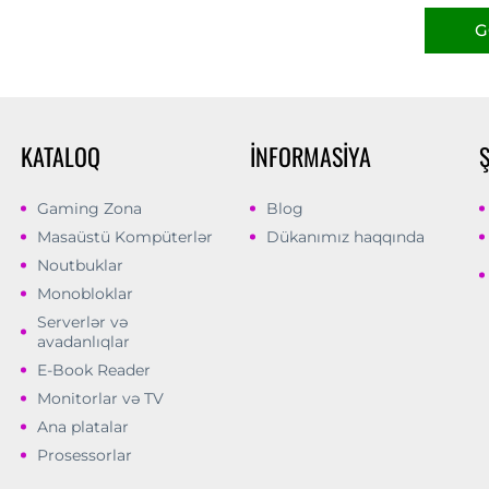
G
KATALOQ
İNFORMASIYA
Gaming Zona
Blog
Masaüstü Kompüterlər
Dükanımız haqqında
Noutbuklar
Monobloklar
Serverlər və
avadanlıqlar
E-Book Reader
Monitorlar və TV
Ana platalar
Prosessorlar