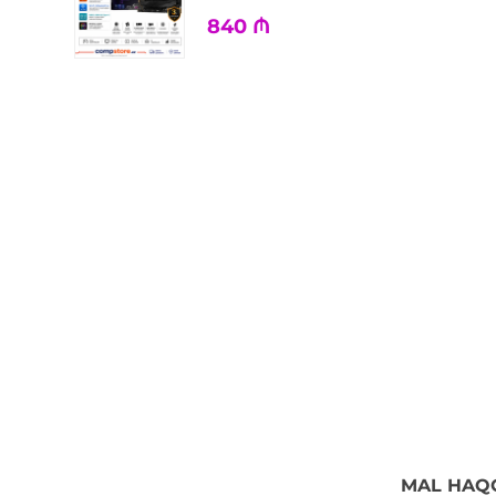
840
₼
MAL HAQ