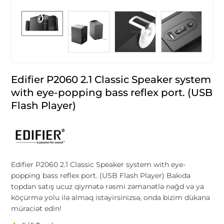
Edifier P2060 2.1 Classic Speaker system
with eye-popping bass reflex port. (USB
Flash Player)
Edifier P2060 2.1 Classic Speaker system with eye-
popping bass reflex port. (USB Flash Player) Bakıda
topdan satış ucuz qiymətə rəsmi zəmanətlə nəğd və ya
köçürmə yolu ilə almaq istəyirsinizsə, onda bizim dükana
müraciət edin!