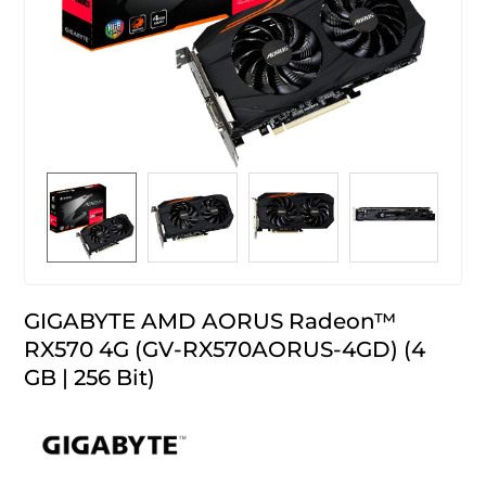
GIGABYTE AMD AORUS Radeon™
RX570 4G (GV-RX570AORUS-4GD) (4
GB | 256 Bit)