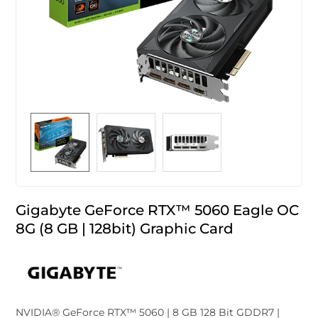
Gigabyte GeForce RTX™ 5060 Eagle OC
8G (8 GB | 128bit) Graphic Card
NVIDIA® GeForce RTX™ 5060 | 8 GB 128 Bit GDDR7 |