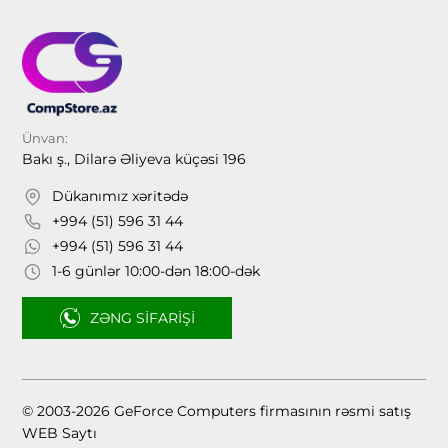
Ünvan:
Bakı ş., Dilarə Əliyeva küçəsi 196
Dükanımız xəritədə
+994 (51) 596 31 44
+994 (51) 596 31 44
1-6 günlər 10:00-dən 18:00-dək
ZƏNG SIFARIŞI
© 2003-2026 GeForce Computers firmasının rəsmi satış
WEB Saytı