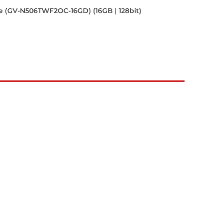
 (GV-N506TWF2OC-16GD) (16GB | 128bit)