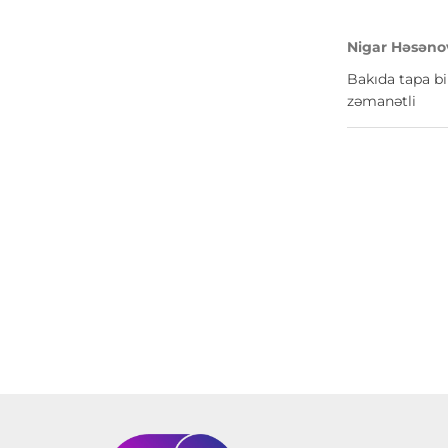
Nigar Həsəno
Bakıda tapa bi
zəmanətli