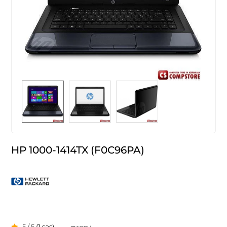
HP 1000-1414TX (F0C96PA)
5 / 5
(1 səs)