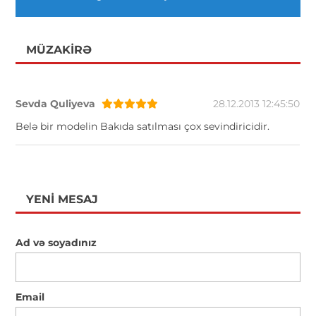
MÜZAKIRƏ
Sevda Quliyeva
28.12.2013 12:45:50
Belə bir modelin Bakıda satılması çox sevindiricidir.
YENI MESAJ
Ad və soyadınız
Email