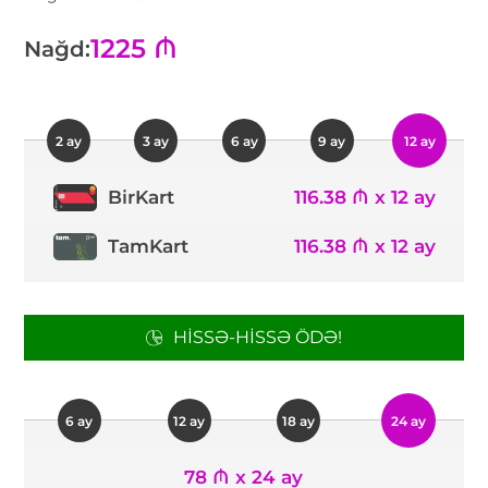
1225 ₼
Nağd:
2 ay
3 ay
6 ay
9 ay
12 ay
116.38 ₼ x 12 ay
BirKart
TamKart
116.38 ₼ x 12 ay
HISSƏ-HISSƏ ÖDƏ!
6 ay
12 ay
18 ay
24 ay
78 ₼ x 24 ay