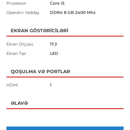
Prosessor
Core i5
Operativ Yaddaş
DDR4 8 GB 2400 Mhz
EKRAN GÖSTƏRICILƏRI
Ekran Ölçüsü
17.3
Ekran Tipi
LED
QOŞULMA VƏ PORTLAR
HDMI
1
ƏLAVƏ