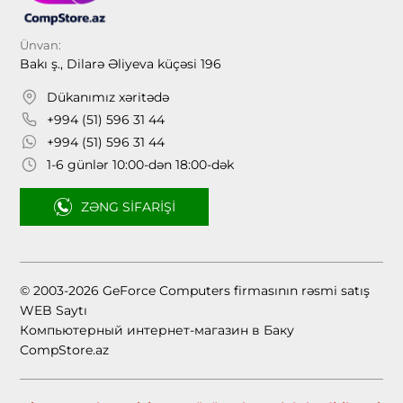
Ünvan:
Bakı ş., Dilarə Əliyeva küçəsi 196
Dükanımız xəritədə
+994 (51) 596 31 44
+994 (51) 596 31 44
1-6 günlər 10:00-dən 18:00-dək
ZƏNG SIFARIŞI
© 2003-2026 GeForce Computers firmasının rəsmi satış
WEB Saytı
Компьютерный интернет-магазин в Баку
CompStore.az