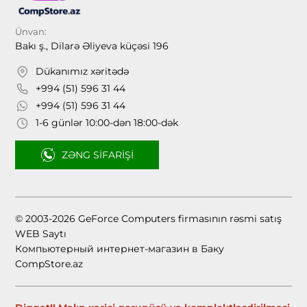
Ünvan:
Bakı ş., Dilarə Əliyeva küçəsi 196
Dükanımız xəritədə
+994 (51) 596 31 44
+994 (51) 596 31 44
1-6 günlər 10:00-dən 18:00-dək
ZƏNG SIFARIŞI
© 2003-2026 GeForce Computers firmasının rəsmi satış
WEB Saytı
Компьютерный интернет-магазин в Баку
CompStore.az