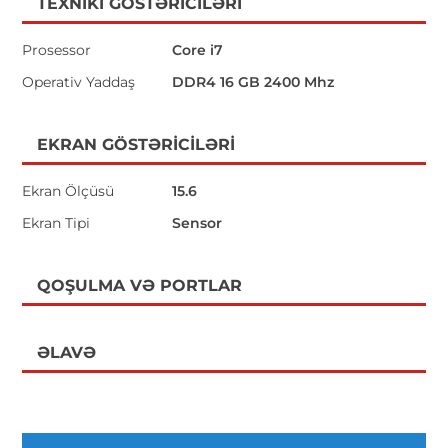
TEXNIKI GÖSTƏRICILƏRI
Prosessor
Core i7
Operativ Yaddaş
DDR4 16 GB 2400 Mhz
EKRAN GÖSTƏRICILƏRI
Ekran Ölçüsü
15.6
Ekran Tipi
Sensor
QOŞULMA VƏ PORTLAR
ƏLAVƏ