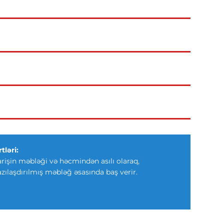
tləri:
arişin məbləği və həcmindən asılı olaraq,
azılaşdırılmış məbləğ əsasında baş verir.