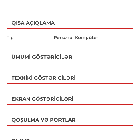
QISA AÇIQLAMA
Tip
Personal Kompüter
ÜMUMI GÖSTƏRICILƏR
TEXNIKI GÖSTƏRICILƏRI
EKRAN GÖSTƏRICILƏRI
QOŞULMA VƏ PORTLAR