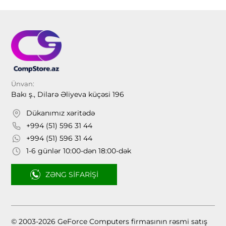
Ünvan:
Bakı ş., Dilarə Əliyeva küçəsi 196
Dükanımız xəritədə
+994 (51) 596 31 44
+994 (51) 596 31 44
1-6 günlər 10:00-dən 18:00-dək
ZƏNG SIFARIŞI
© 2003-2026 GeForce Computers firmasının rəsmi satış