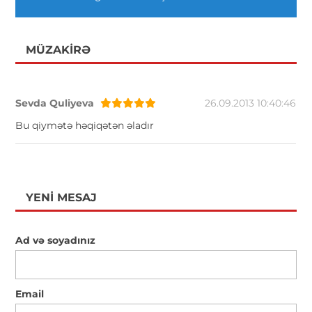
MÜZAKIRƏ
Sevda Quliyeva
26.09.2013 10:40:46
Bu qiymətə həqiqətən əladır
YENI MESAJ
Ad və soyadınız
Email