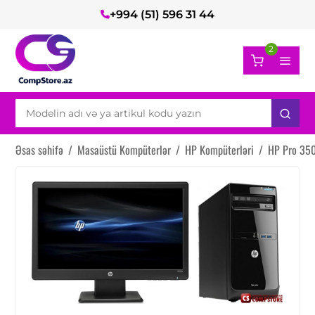
+994 (51) 596 31 44
2
Əsas səhifə
/
Masaüstü Kompüterlər
/
HP Kompüterləri
/
HP Pro 35