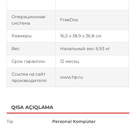
Операционная
FreeDos
система
Размеры
16,5 x 38,9 x 36,8 см
Вес
Начальный вес 6,93 кг
Срок гарантии
12 месяц
Ссылка на сайт
www.hp.ru
производителя
QISA AÇIQLAMA
Tip
Personal Kompüter