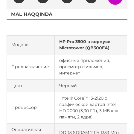
MAL HAQQINDA
HP Pro 3500 в корпусе
Модель
Microtower (QB300EA)
офисные приложения,
Предназначение
просмотр фильмов,
интернет
Цвет
Черный
Intel® Core™ i3-2120 с
графической картой Intel
Процессор
HD 2000 (3,30 ГГц, 3 МБ кэш-
памяти, 2 ядра)
Оперативная
DDR3 SDRAM 2 ГБ 1333 МГц