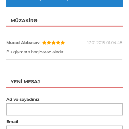
MÜZAKIRƏ
Murad Abbasov
17.01.2015 01:04:48
Bu qiymətə həqiqətən əladır
YENI MESAJ
Ad və soyadınız
Email