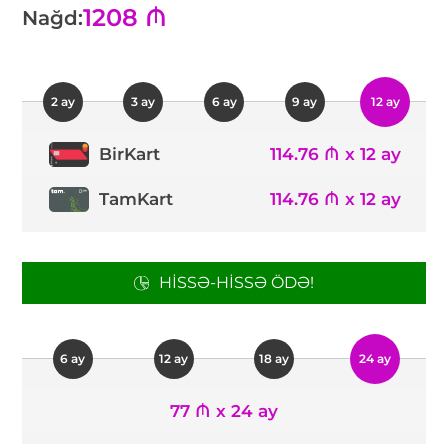
1208 ₼
Nağd:
2 ay
3 ay
6 ay
9 ay
12 ay
114.76 ₼ x 12 ay
BirKart
TamKart
114.76 ₼ x 12 ay
HISSƏ-HISSƏ ÖDƏ!
6 ay
12 ay
18 ay
24 ay
77 ₼ x 24 ay