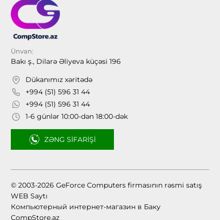
Ünvan:
Bakı ş., Dilarə Əliyeva küçəsi 196
Dükanımız xəritədə
+994 (51) 596 31 44
+994 (51) 596 31 44
1-6 günlər 10:00-dən 18:00-dək
ZƏNG SIFARIŞI
© 2003-2026 GeForce Computers firmasının rəsmi satış
WEB Saytı
Компьютерный интернет-магазин в Баку
CompStore.az