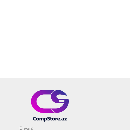
Ünvan: