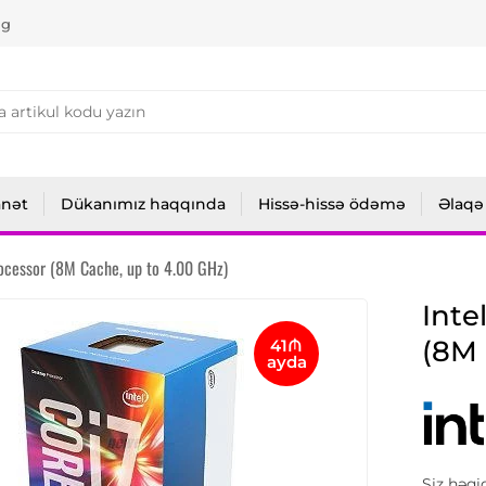
ng
anət
Dükanımız haqqında
Hissə-hissə ödəmə
Əlaqə
ocessor (8M Cache, up to 4.00 GHz)
Inte
(8M 
41₼
ayda
Siz həqi