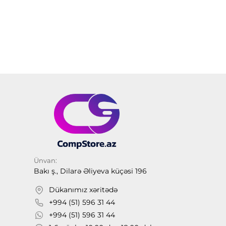
Ünvan:
Bakı ş., Dilarə Əliyeva küçəsi 196
Dükanımız xəritədə
+994 (51) 596 31 44
+994 (51) 596 31 44