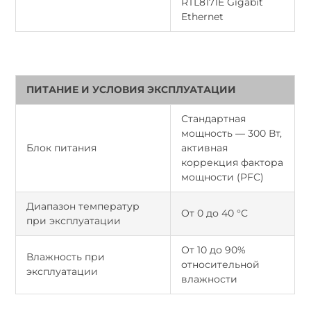
RTL8171E Gigabit
Ethernet
ПИТАНИЕ И УСЛОВИЯ ЭКСПЛУАТАЦИИ
Стандартная
мощность — 300 Вт,
Блок питания
активная
коррекция фактора
мощности (PFC)
Диапазон температур
Oт 0 до 40 °C
при эксплуатации
От 10 до 90%
Влажность при
относительной
эксплуатации
влажности