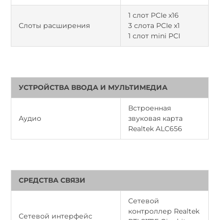
1 слот PCIe x16
Слоты расширения
3 слота PCIe x1
1 слот mini PCI
УСТРОЙСТВА ВВОДА И МУЛЬТИМЕДИА
Встроенная
Аудио
звуковая карта
Realtek ALC656
СРЕДСТВА СВЯЗИ
Сетевой
контроллер Realtek
Сетевой интерфейс