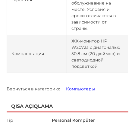
обслуживание на
месте. Условия и
сроки отличаются в
зависимости от
страны.
ЖК-монитор HP
W2072a с диагональю
Комплектация
50,8 см (20 дюймов) и
светодиодной
подсветкой
Вернуться в категорию:
Компьютеры
QISA AÇIQLAMA
Tip
Personal Kompüter