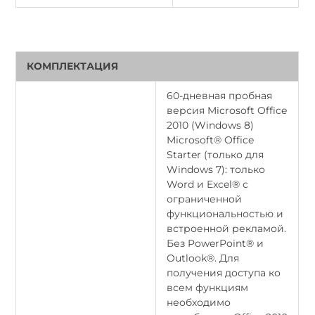
КОМПЛЕКТАЦИЯ
60-дневная пробная
версия Microsoft Office
2010 (Windows 8)
Microsoft® Office
Starter (только для
Windows 7): только
Word и Excel® с
ограниченной
функциональностью и
встроенной рекламой.
Без PowerPoint® и
Outlook®. Для
получения доступа ко
всем функциям
необходимо