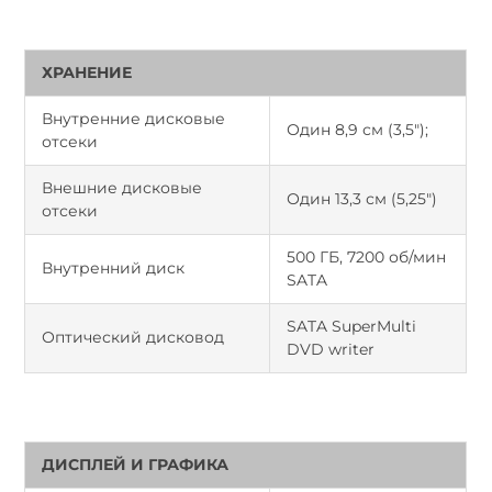
ХРАНЕНИЕ
Внутренние дисковые
Один 8,9 см (3,5");
отсеки
Внешние дисковые
Один 13,3 см (5,25")
отсеки
500 ГБ, 7200 об/мин
Внутренний диск
SATA
SATA SuperMulti
Оптический дисковод
DVD writer
ДИСПЛЕЙ И ГРАФИКА