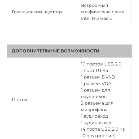
Встроенная
Графический адаптер
графическая плата
Intel HD Basic
ДОПОЛНИТЕЛЬНЫЕ ВОЗМОЖНОСТИ
10 портов USB 2.0
1 порт RJ-45
1 разъем DVI-D
1 разъем VGA
1 разъем для
наушников
Порты
2 разъема для
микрофона
1 аудиовход
1 аудиовыход
(4 порта USB 2.0 из
10 внутренние)