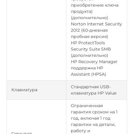
приобретение ключа
продукта)
(дополнительно)
Norton Internet Security
2012 (60-дневная
пробная версия)
HP ProtectTools
Security Suite SMB
(дополнительно)
HP Recovery Manager
поддержка HP
Assistant (HPSA)
Стандартная USB-
Клавиатура
клавиатура HP Value
Ограниченная
гарантия сроком на 1
год, включая 1 год
гарантии на детали,
работу и
Гарантия