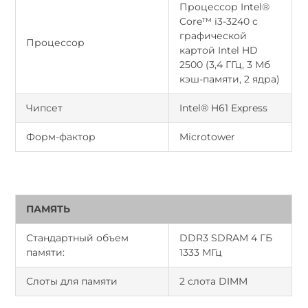
Процессор Intel®
Core™ i3-3240 с
графической
Процессор
картой Intel HD
2500 (3,4 ГГц, 3 Мб
кэш-памяти, 2 ядра)
Чипсет
Intel® H61 Express
Форм-фактор
Microtower
ПАМЯТЬ
Стандартный объем
DDR3 SDRAM 4 ГБ
памяти:
1333 МГц
Слоты для памяти
2 слота DIMM