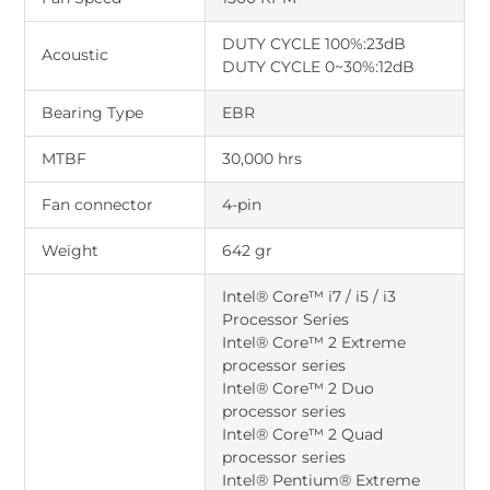
DUTY CYCLE 100%:23dB
Acoustic
DUTY CYCLE 0~30%:12dB
Bearing Type
EBR
MTBF
30,000 hrs
Fan connector
4-pin
Weight
642 gr
Intel® Core™ i7 / i5 / i3
Processor Series
Intel® Core™ 2 Extreme
processor series
Intel® Core™ 2 Duo
processor series
Intel® Core™ 2 Quad
processor series
Intel® Pentium® Extreme