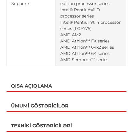
Supports
edition processor series
Intel® Pentium® D
processor series
Intel® Pentium® 4 processor
series (LGA775)
AMD AM2
AMD Athlon™ FX series
AMD Athlon™ 64x2 series
AMD Athlon™ 64 series
AMD Sempron™ series
QISA AÇIQLAMA
ÜMUMI GÖSTƏRICILƏR
TEXNIKI GÖSTƏRICILƏRI