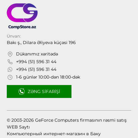
Ünvan:
Bakı ş., Dilarə Əliyeva küçəsi 196
Dükanımız xəritədə
+994 (51) 596 31 44
+994 (51) 596 31 44
1-6 günlər 10:00-dən 18:00-dək
ZƏNG SIFARIŞI
© 2003-2026 GeForce Computers firmasının rəsmi satış
WEB Saytı
Компьютерный интернет-магазин в Баку