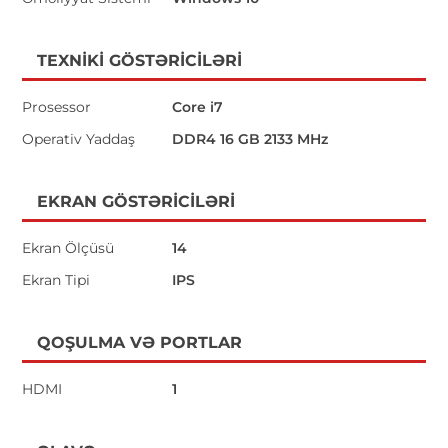
TEXNIKI GÖSTƏRICILƏRI
Prosessor
Core i7
Operativ Yaddaş
DDR4 16 GB 2133 MHz
EKRAN GÖSTƏRICILƏRI
Ekran Ölçüsü
14
Ekran Tipi
IPS
QOŞULMA VƏ PORTLAR
HDMI
1