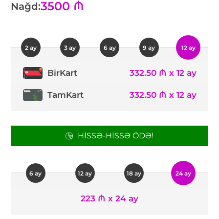
3500 ₼
Nağd:
2 ay
3 ay
6 ay
9 ay
12 ay
332.50 ₼ x 12 ay
BirKart
TamKart
332.50 ₼ x 12 ay
HISSƏ-HISSƏ ÖDƏ!
6 ay
12 ay
18 ay
24 ay
223 ₼ x 24 ay