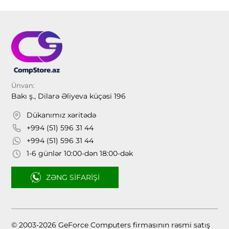
Ünvan:
Bakı ş., Dilarə Əliyeva küçəsi 196
Dükanımız xəritədə
+994 (51) 596 31 44
+994 (51) 596 31 44
1-6 günlər 10:00-dən 18:00-dək
ZƏNG SIFARIŞI
© 2003-2026 GeForce Computers firmasının rəsmi satış