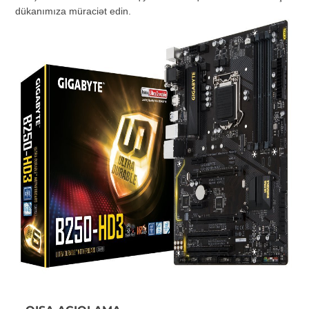
dükanımıza müraciət edin.