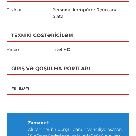
Təyinat
Personal kompüter üçün ana
plata
TEXNIKI GÖSTƏRICILƏRI
Video
Intel HD
GIRIŞ VƏ QOŞULMA PORTLARI
ƏLAVƏ
Zəmanət:
Alınan hər bir qurğu, qanun vericiliyə əsasən