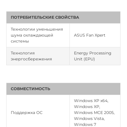
ПОТРЕБИТЕЛЬСКИЕ СВОЙСТВА
Технологии уменьшения
шума охлаждающей
ASUS Fan Xpert
системы
Технология
Energy Processing
энергосбережения
Unit (EPU)
СОВМЕСТИМОСТЬ
Windows XP x64,
Windows XP,
Поддержка ОС
Windows MCE 2005,
Windows Vista,
Windows 7