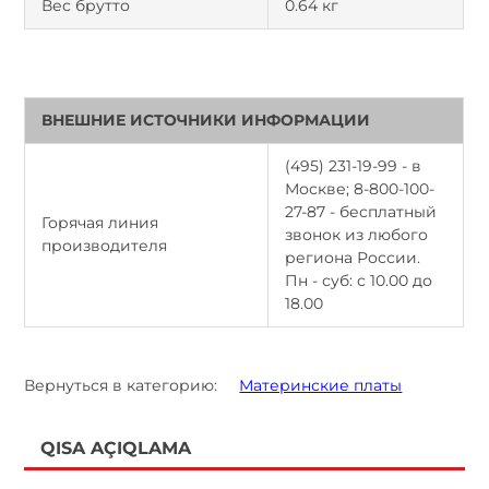
Вес брутто
0.64 кг
ВНЕШНИЕ ИСТОЧНИКИ ИНФОРМАЦИИ
(495) 231-19-99 - в
Москве; 8-800-100-
27-87 - бесплатный
Горячая линия
звонок из любого
производителя
региона России.
Пн - суб: с 10.00 до
18.00
Вернуться в категорию:
Материнские платы
QISA AÇIQLAMA