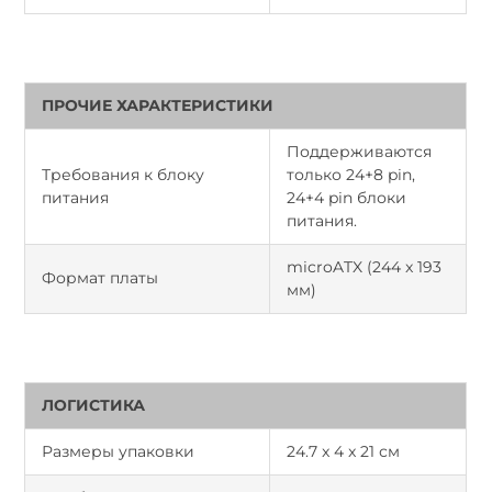
ПРОЧИЕ ХАРАКТЕРИСТИКИ
Поддерживаются
Требования к блоку
только 24+8 pin,
питания
24+4 pin блоки
питания.
microATX (244 x 193
Формат платы
мм)
ЛОГИСТИКА
Размеры упаковки
24.7 x 4 x 21 см