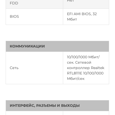
Нет
FDD
EFI AMI BIOS, 32
BIOS
Мбит
КОММУНИКАЦИИ
10/100/1000 Мбит/
сек. Сетевой
Сеть
контроллер Realtek
RTL8111E 10/100/1000
Мбит/сек
ИНТЕРФЕЙС, РАЗЪЕМЫ И ВЫХОДЫ