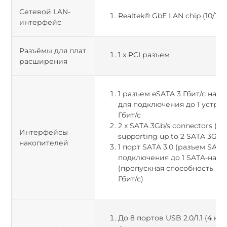
Сетевой LAN-
Realtek® GbE LAN chip (10/100
интерфейс
Разъёмы для плат
1 x PCI разъем
расширения
1 разъем eSATA 3 Гбит/с на 
для подключения до 1 устрой
Гбит/с
2 x SATA 3Gb/s connectors (SA
Интерфейсы
supporting up to 2 SATA 3Gb/s
накопителей
1 порт SATA 3.0 (разъем SATA
подключения до 1 SATA-нако
(пропускная способность ин
Гбит/с)
До 8 портов USB 2.0/1.1 (4 на