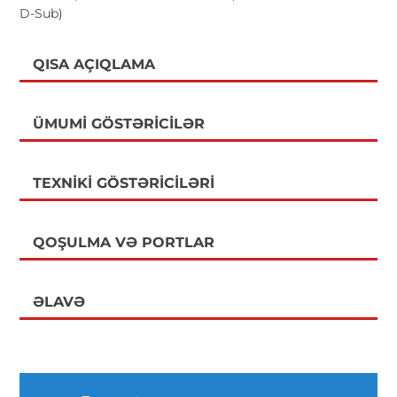
D-Sub)
QISA AÇIQLAMA
ÜMUMI GÖSTƏRICILƏR
TEXNIKI GÖSTƏRICILƏRI
QOŞULMA VƏ PORTLAR
ƏLAVƏ