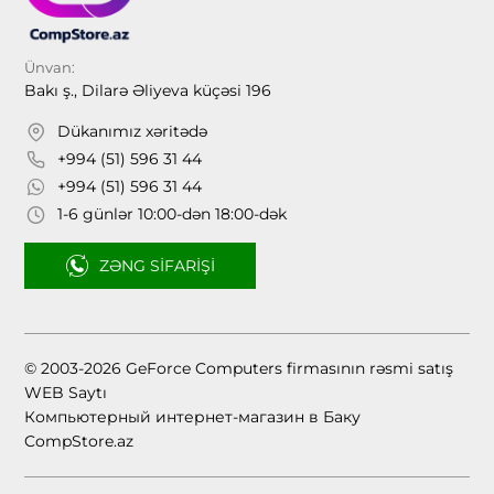
Ünvan:
Bakı ş., Dilarə Əliyeva küçəsi 196
Dükanımız xəritədə
+994 (51) 596 31 44
+994 (51) 596 31 44
1-6 günlər 10:00-dən 18:00-dək
ZƏNG SIFARIŞI
© 2003-2026 GeForce Computers firmasının rəsmi satış
WEB Saytı
Компьютерный интернет-магазин в Баку
CompStore.az