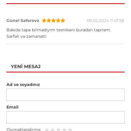
Günel Səfərova
06.02.2024 11:47:58
Bakıda tapa bilmədiyim texnikanı buradan tapıram.
Sərfəli və zəmanətli
YENI MESAJ
Ad və soyadınız
Email
Qiymətləndirmə