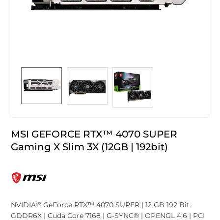
MSI GEFORCE RTX™ 4070 SUPER
Gaming X Slim 3X (12GB | 192bit)
NVIDIA® GeForce RTX™ 4070 SUPER | 12 GB 192 Bit
GDDR6X | Cuda Core 7168 | G-SYNC® | OPENGL 4.6 | PCI