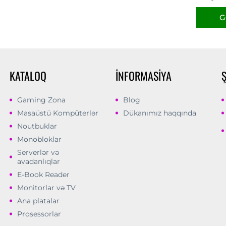
G
KATALOQ
İNFORMASIYA
Gaming Zona
Blog
Masaüstü Kompüterlər
Dükanımız haqqında
Noutbuklar
Monobloklar
Serverlər və
avadanlıqlar
E-Book Reader
Monitorlar və TV
Ana platalar
Prosessorlar