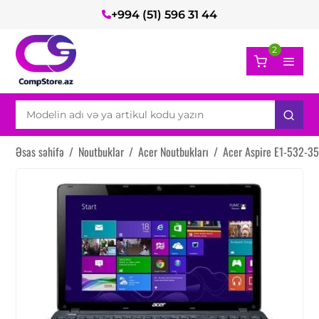
+994 (51) 596 31 44
2
Əsas səhifə
/
Noutbuklar
/
Acer Noutbukları
/
Acer Aspire E1-532-