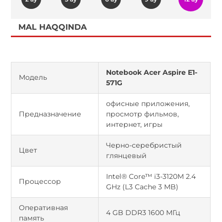
MAL HAQQINDA
Notebook Acer Aspire E1-
Модель
571G
офисные приложения,
Предназначение
просмотр фильмов,
интернет, игры
Черно-серебристый
Цвет
глянцевый
Intel® Core™ i3-3120M 2.4
Процессор
GHz (L3 Cache 3 MB)
Оперативная
4 GB DDR3 1600 МГц
память