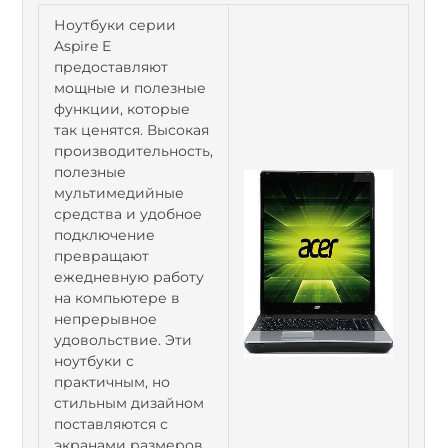
Ноутбуки серии
Aspire E
предоставляют
мощные и полезные
функции, которые
так ценятся. Высокая
производительность,
полезные
мультимедийные
средства и удобное
подключение
превращают
ежедневную работу
на компьютере в
непрерывное
удовольствие. Эти
ноутбуки с
практичным, но
стильным дизайном
поставляются с
экранами размеров