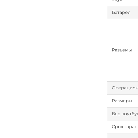
Батарея
Разъемы
Операцион
Размеры
Вес ноутбу
Срок гаран