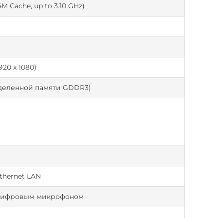
4M Cache, up to 3.10 GHz)
920 x 1080)
ыделенной памяти GDDR3)
Ethernet LAN
 цифровым микрофоном