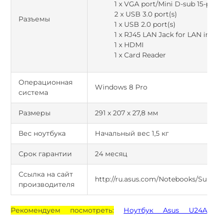
1 x VGA port/Mini D-sub 15-pin
2 x USB 3.0 port(s)
Разъемы
1 x USB 2.0 port(s)
1 x RJ45 LAN Jack for LAN ins
1 x HDMI
1 x Card Reader
Операционная
Windows 8 Pro
система
Размеры
291 x 207 x 27,8 мм
Вес ноутбука
Начальный вес 1,5 кг
Срок гарантии
24 месяц
Ссылка на сайт
http://ru.asus.com/Notebooks/Super
производителя
Рекомендуем посмотреть:
Ноутбук Asus U24A