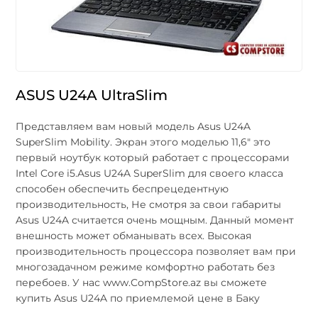
ASUS U24A UltraSlim
Представляем вам новый модель Asus U24A
SuperSlim Mobility. Экран этого моделью 11,6" это
первый ноутбук который работает с процессорами
Intel Core i5.Asus U24A SuperSlim для своего класса
способен обеспечить беспрецедентную
производительность, Не смотря за свои габариты
Asus U24A считается очень мощным. Данный момент
внешность может обманывать всех. Высокая
производительность процессора позволяет вам при
многозадачном режиме комфортно работать без
перебоев. У нас www.CompStore.az вы сможете
купить Asus U24A по приемлемой цене в Баку