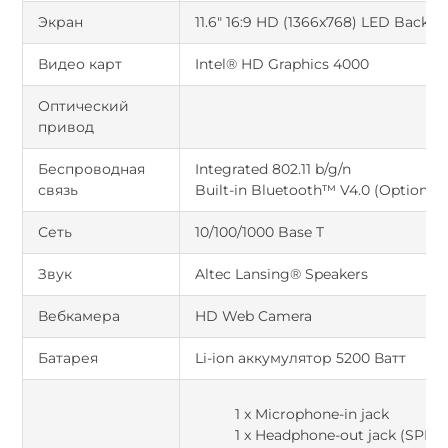
Экран
11.6" 16:9 HD (1366x768) LED Backlig
Видео карт
Intel® HD Graphics 4000
Оптический
привод
Беспроводная
Integrated 802.11 b/g/n
связь
Built-in Bluetooth™ V4.0 (Optional)
Сеть
10/100/1000 Base T
Звук
Altec Lansing® Speakers
Вебкамера
HD Web Camera
Батарея
Li-ion аккумулятор 5200 Ватт
1 x Microphone-in jack
1 x Headphone-out jack (SPDIF