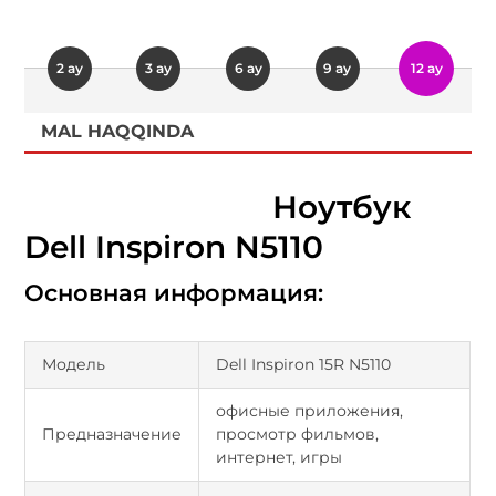
2 ay
3 ay
6 ay
9 ay
12 ay
MAL HAQQINDA
Ноутбук
Dell Inspiron N5110
Основная информация:
Модель
Dell Inspiron 15R N5110
офисные приложения,
Предназначение
просмотр фильмов,
интернет, игры